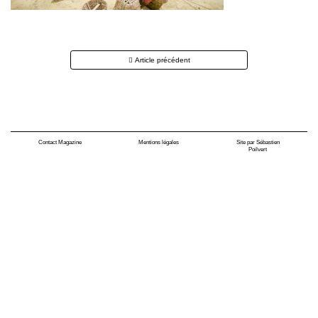
Navigation
Article précédent
des
articles
Contact Magazine
Mentions légales
Site par Sébastien
Poilvert