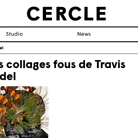
Studio
News
el
s collages fous de Travis
del