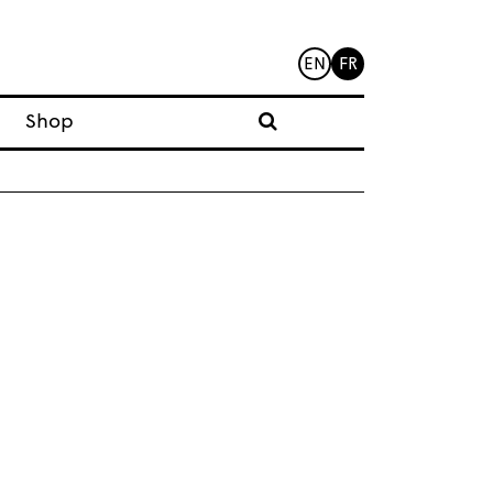
EN
FR
Shop