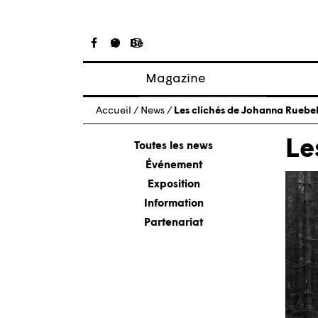
Magazine
Articles
Accueil
/
News
/
Les clichés de Johanna Ruebe
À propos
Le
Numéros
Toutes les news
Événement
Exposition
Information
Partenariat