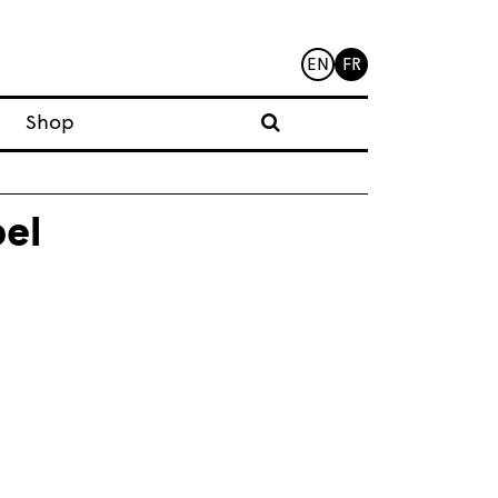
EN
FR
Shop
bel