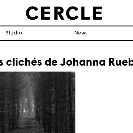
Studio
News
l
s clichés de Johanna Rue