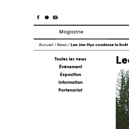
Magazine
Articles
Accueil
/
News
/
Lee Jae-Hyo condense la forêt
À propos
Le
Numéros
Toutes les news
Événement
Exposition
Information
Partenariat