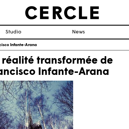
Studio
News
cisco Infante-Arana
 réalité transformée de
ancisco Infante-Arana