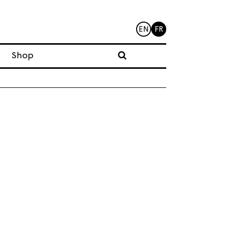
EN
FR
Shop