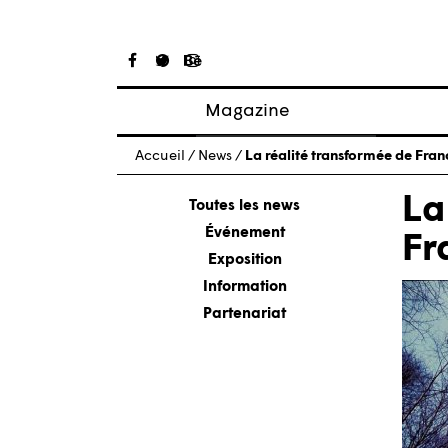
Magazine
Articles
Accueil
/
News
/
La réalité transformée de Fran
À propos
La
Numéros
Toutes les news
Événement
Fr
Exposition
Information
Partenariat