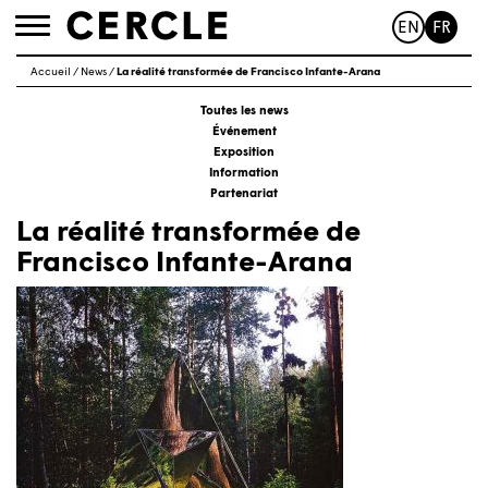
EN
FR
Toggle
navigation
Accueil
/
News
/
La réalité transformée de Francisco Infante-Arana
Toutes les news
Événement
Exposition
Information
Partenariat
La réalité transformée de
Francisco Infante-Arana