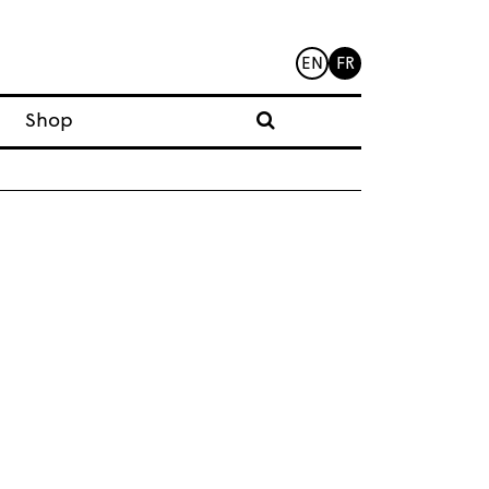
EN
FR
Shop