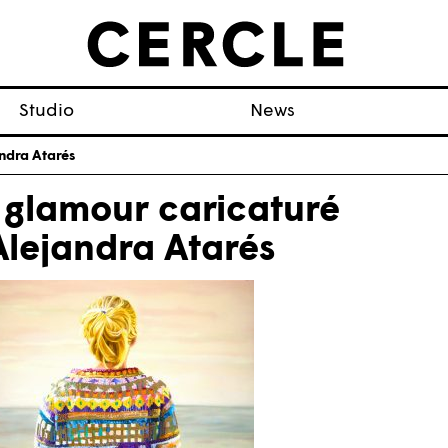
Studio
News
ndra Atarés
 glamour caricaturé
Alejandra Atarés