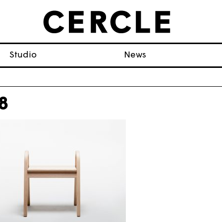
Studio
News
8