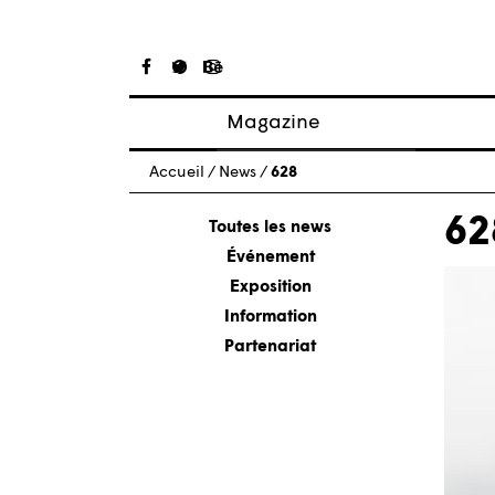
Magazine
Articles
Accueil
/
News
/
628
À propos
62
Numéros
Toutes les news
Événement
Exposition
Information
Partenariat