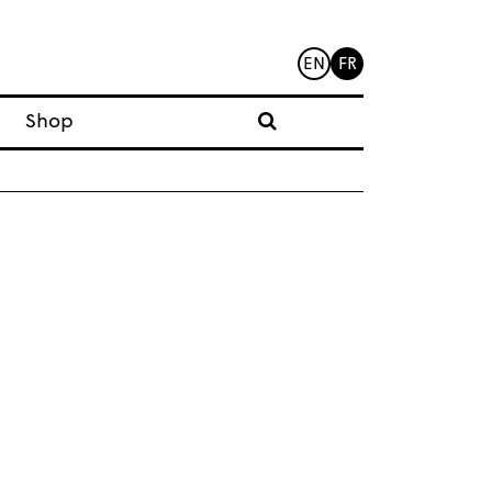
EN
FR
Shop