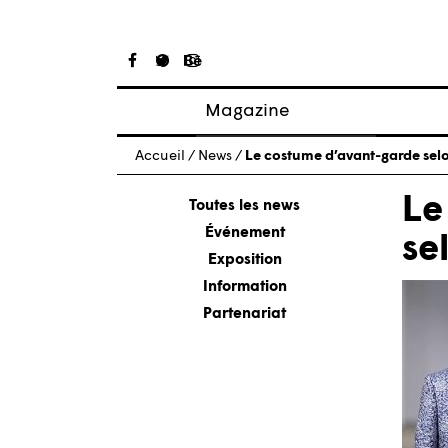
Magazine
Articles
Accueil
/
News
/
Le costume d’avant-garde sel
À propos
Le
Numéros
Toutes les news
Événement
se
Exposition
Information
Partenariat