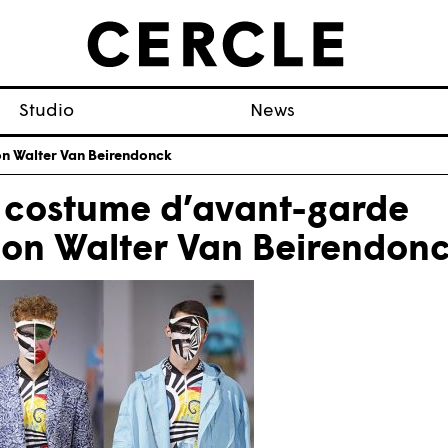
Studio
News
on Walter Van Beirendonck
 costume d’avant-garde
lon Walter Van Beirendon