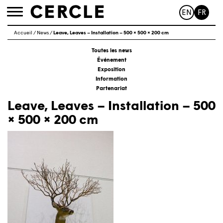
EN
FR
Toggle
navigation
Accueil
/
News
/
Leave, Leaves – Installation – 500 × 500 × 200 cm
Toutes les news
Événement
Exposition
Information
Partenariat
Leave, Leaves – Installation – 500
× 500 × 200 cm