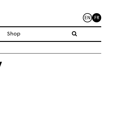
EN
FR
Shop
y