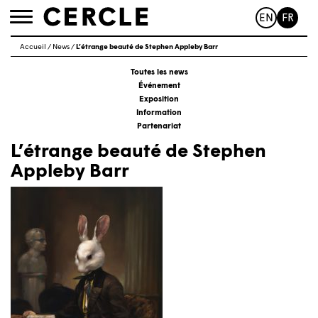
EN
FR
Toggle
navigation
Accueil
/
News
/
L’étrange beauté de Stephen Appleby Barr
Toutes les news
Événement
Exposition
Information
Partenariat
L’étrange beauté de Stephen
Appleby Barr