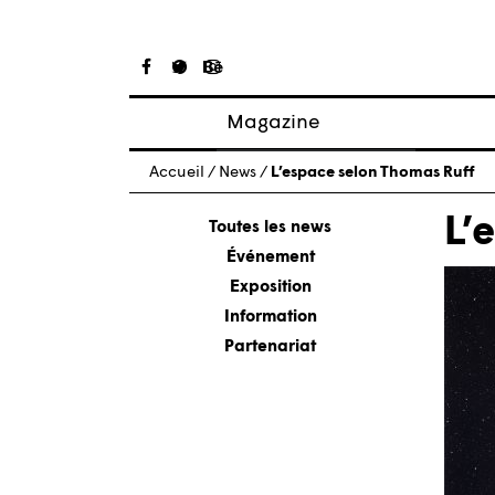
Magazine
Articles
Accueil
/
News
/
L’espace selon Thomas Ruff
À propos
L’
Numéros
Toutes les news
Événement
Exposition
Information
Partenariat