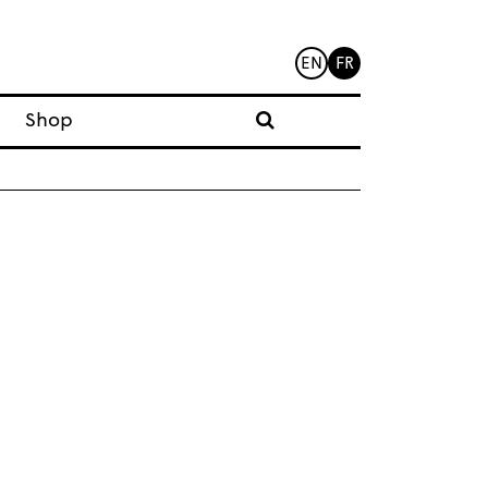
EN
FR
Shop