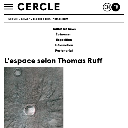
EN
FR
Toggle
navigation
Accueil
/
News
/
L’espace selon Thomas Ruff
Toutes les news
Événement
Exposition
Information
Partenariat
L’espace selon Thomas Ruff