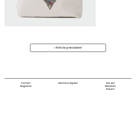
Navigation
Article précédent
des
articles
Contact
Mentions légales
Site par
Magazine
Sébastien
Poilvert