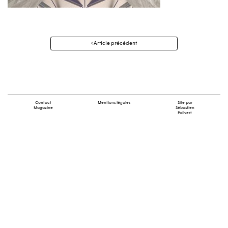
Navigation
Article précédent
des
articles
Contact
Mentions légales
Site par
Magazine
Sébastien
Poilvert