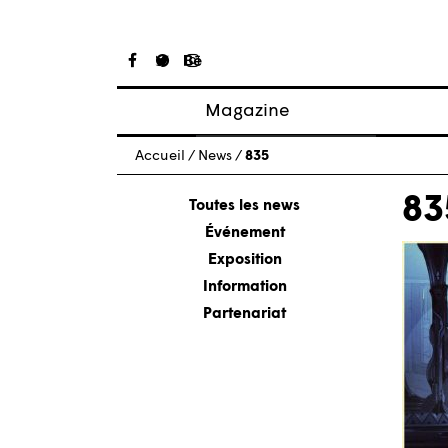
Magazine
Articles
Accueil
/
News
/
835
À propos
83
Numéros
Toutes les news
Événement
Exposition
Information
Partenariat