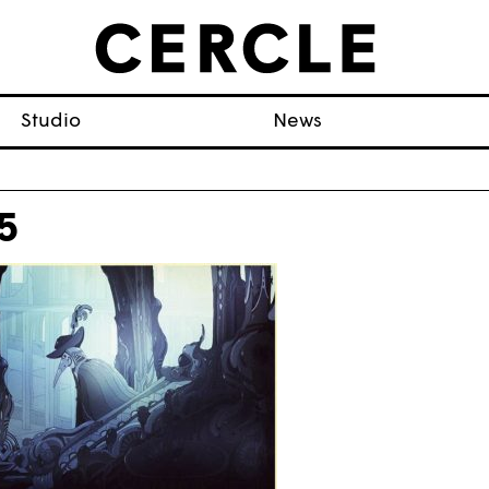
Studio
News
5