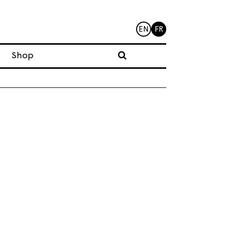
EN
FR
Shop