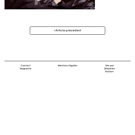
Navigation
Article précédent
des
articles
Contact
Mentions légales
Site par
Magazine
Sébastien
Poilvert