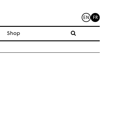
EN
FR
Shop