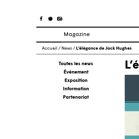
Magazine
Articles
Accueil
/
News
/
L’élégance de Jack Hughes
À propos
L’
Numéros
Toutes les news
Événement
Exposition
Information
Partenariat