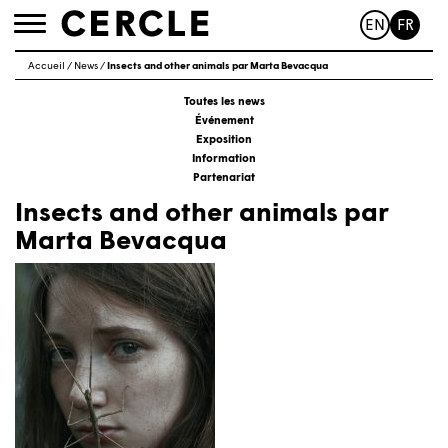
EN
FR
Toggle
navigation
Accueil
/
News
/
Insects and other animals par Marta Bevacqua
Toutes les news
Événement
Exposition
Information
Partenariat
Insects and other animals par
Marta Bevacqua