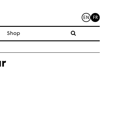
EN
FR
Shop
ar