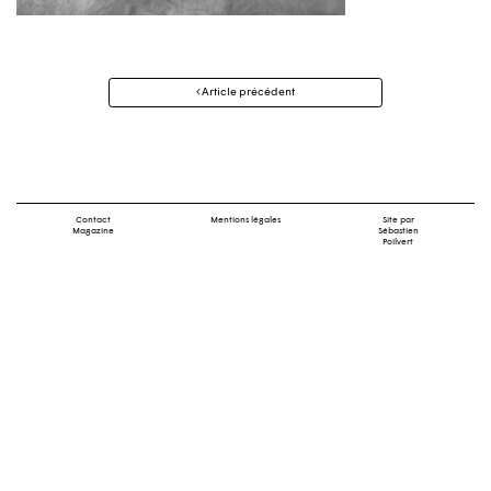
Navigation
Article précédent
des
articles
Contact
Mentions légales
Site par
Magazine
Sébastien
Poilvert