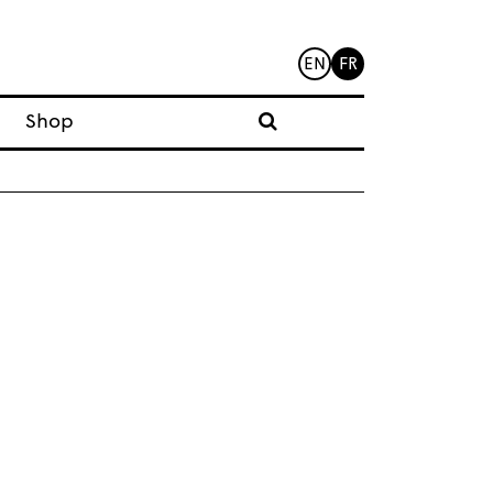
EN
FR
Shop