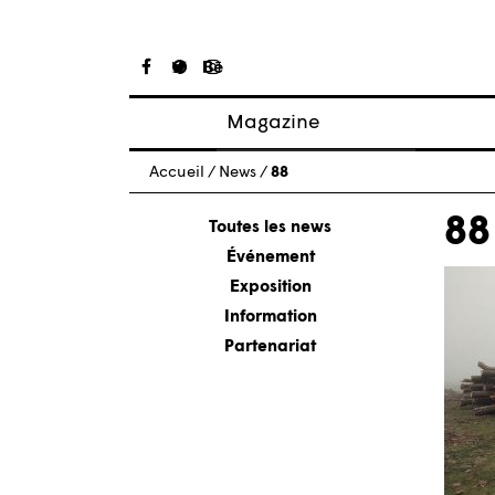
Magazine
Articles
Accueil
/
News
/
88
À propos
88
Numéros
Toutes les news
Événement
Exposition
Information
Partenariat