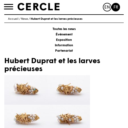
EN
FR
Toggle
navigation
Accueil
/
News
/
Hubert Duprat et les larves précieuses
Toutes les news
Événement
Exposition
Information
Partenariat
Hubert Duprat et les larves
précieuses