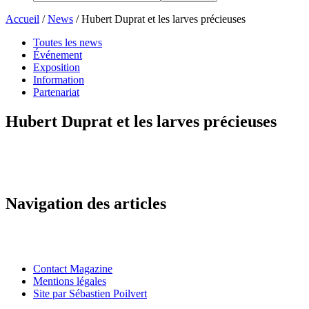
Accueil
/
News
/
Hubert Duprat et les larves précieuses
Toutes les news
Événement
Exposition
Information
Partenariat
Hubert Duprat et les larves précieuses
Navigation des articles
Contact Magazine
Mentions légales
Site par Sébastien Poilvert