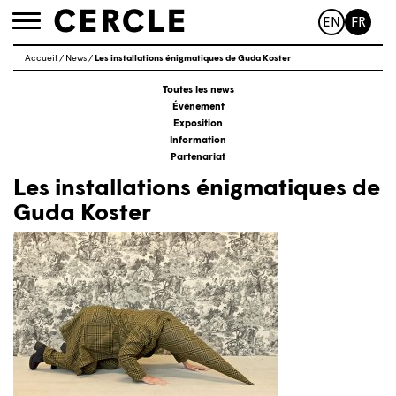
EN
FR
Toggle
navigation
Accueil
/
News
/
Les installations énigmatiques de Guda Koster
Toutes les news
Événement
Exposition
Information
Partenariat
Les installations énigmatiques de
Guda Koster