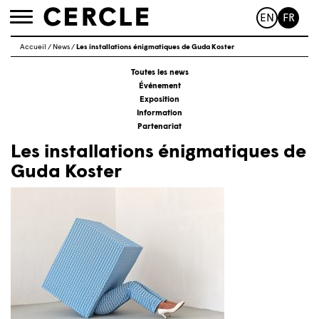
EN
FR
Toggle
navigation
Accueil
/
News
/
Les installations énigmatiques de Guda Koster
Toutes les news
Événement
Exposition
Information
Partenariat
Les installations énigmatiques de
Guda Koster