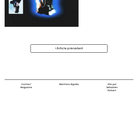
Navigation
Article précédent
des
articles
Contact
Mentions légales
Site par
Magazine
Sébastien
Poilvert