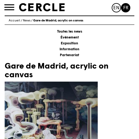
EN
FR
Toggle
navigation
Accueil
/
News
/
Gare de Madrid, acrylic on canvas
Toutes les news
Événement
Exposition
Information
Partenariat
Gare de Madrid, acrylic on
canvas