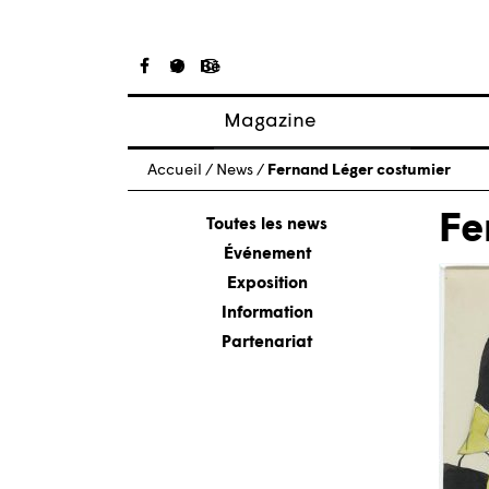
Magazine
Articles
Accueil
/
News
/
Fernand Léger costumier
À propos
Fe
Numéros
Toutes les news
Événement
Exposition
Information
Partenariat