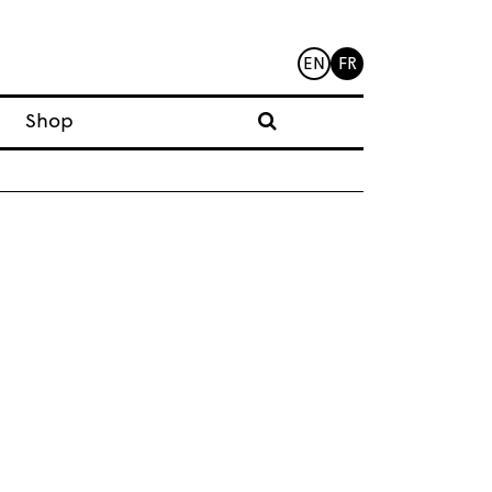
EN
FR
Shop