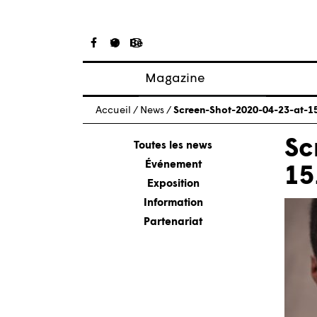
Magazine
Articles
Accueil
/
News
/
Screen-Shot-2020-04-23-at-1
À propos
Sc
Numéros
Toutes les news
Événement
15
Exposition
Information
Partenariat