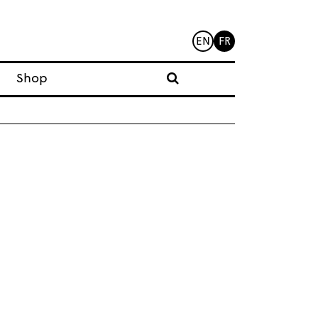
EN
FR
Shop