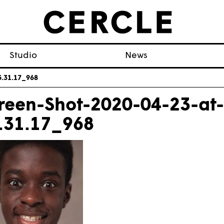
Studio
News
5.31.17_968
reen-Shot-2020-04-23-at-
.31.17_968