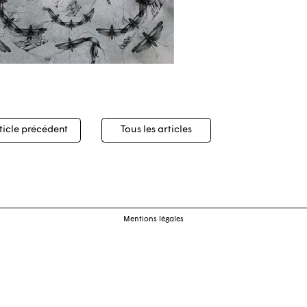
igation
ticle précédent
Tous les articles
cles
Mentions légales