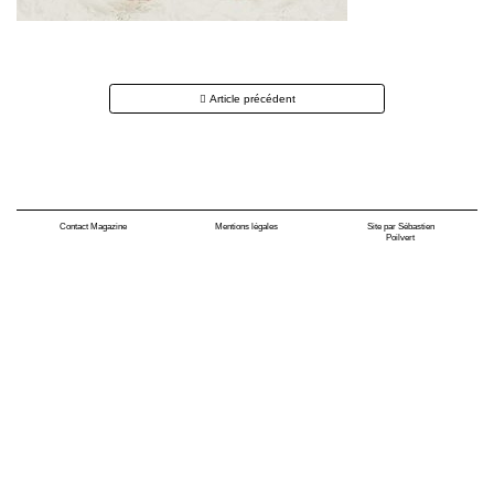
Navigation
Article précédent
des
articles
Contact Magazine
Mentions légales
Site par Sébastien
Poilvert