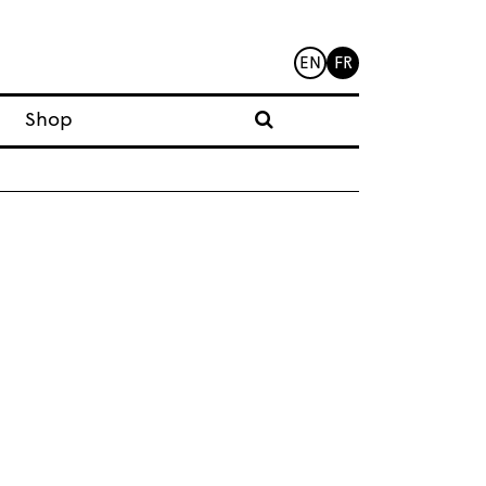
EN
FR
Shop