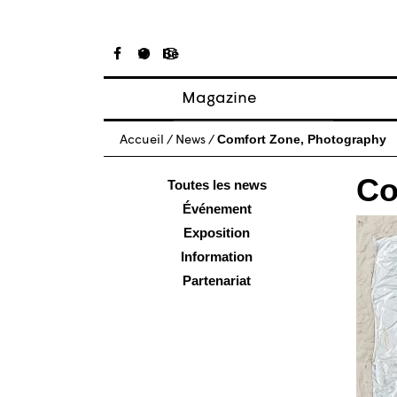
Magazine
Articles
Comfort Zone, Photography
Accueil
/
News
/
À propos
Co
Numéros
Toutes les news
Événement
Exposition
Information
Partenariat