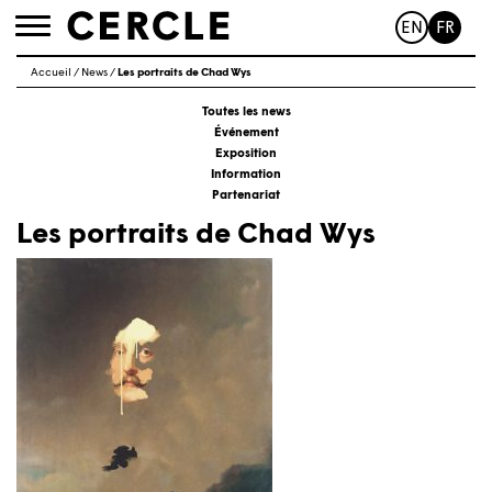
EN
FR
Toggle
navigation
Accueil
/
News
/
Les portraits de Chad Wys
Toutes les news
Événement
Exposition
Information
Partenariat
Les portraits de Chad Wys