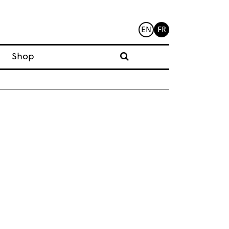
EN
FR
Shop