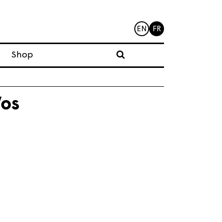
EN
FR
Shop
Vos