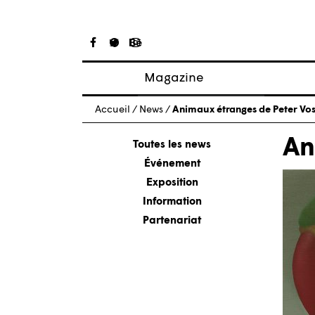
Magazine
Articles
Accueil
/
News
/
Animaux étranges de Peter Vo
À propos
An
Numéros
Toutes les news
Événement
Exposition
Information
Partenariat