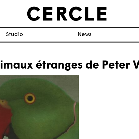
Studio
News
s
imaux étranges de Peter 