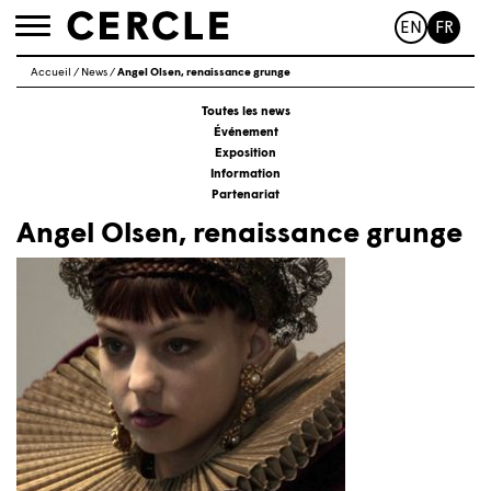
EN
FR
Toggle
navigation
Accueil
/
News
/
Angel Olsen, renaissance grunge
Toutes les news
Événement
Exposition
Information
Partenariat
Angel Olsen, renaissance grunge