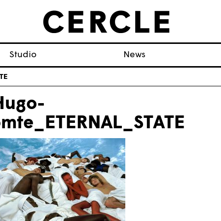
Studio
News
TE
ugo-
mte_ETERNAL_STATE