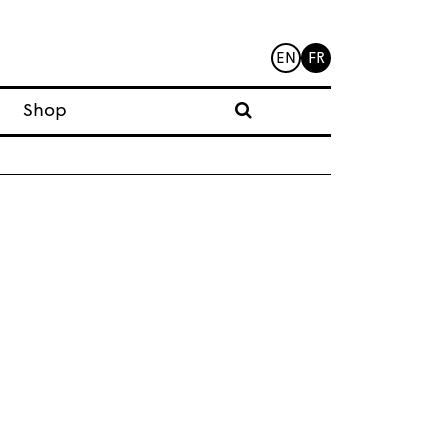
EN
FR
Shop