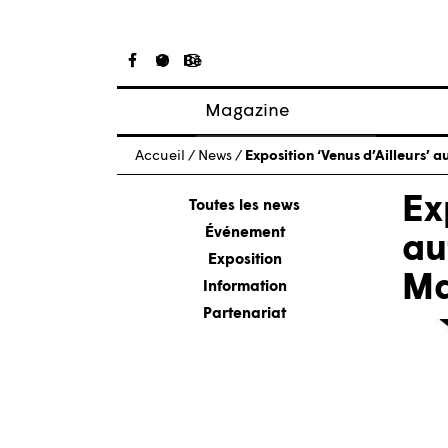
Magazine
Articles
Accueil
/
News
/
Exposition ‘Venus d’Ailleurs’ a
À propos
Ex
Numéros
Toutes les news
Événement
au
Exposition
Ma
Information
Partenariat