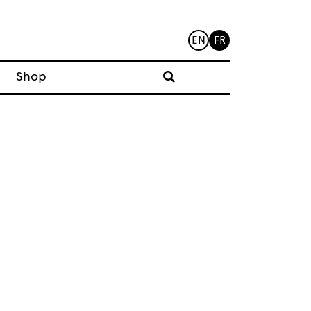
EN
FR
Shop