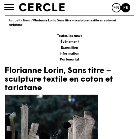
EN
FR
Toggle
navigation
Accueil
/
News
/
Florianne Lorin, Sans titre – sculpture textile en coton et
tarlatane
Toutes les news
Événement
Exposition
Information
Partenariat
Florianne Lorin, Sans titre –
sculpture textile en coton et
tarlatane