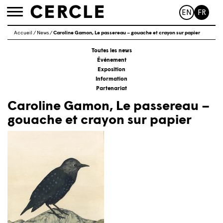
EN
FR
Toggle
navigation
Accueil
/
News
/
Caroline Gamon, Le passereau – gouache et crayon sur papier
Toutes les news
Événement
Exposition
Information
Partenariat
Caroline Gamon, Le passereau –
gouache et crayon sur papier