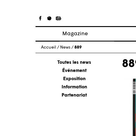
Magazine
Articles
Accueil
/
News
/
889
À propos
88
Numéros
Toutes les news
Événement
Exposition
Information
Partenariat