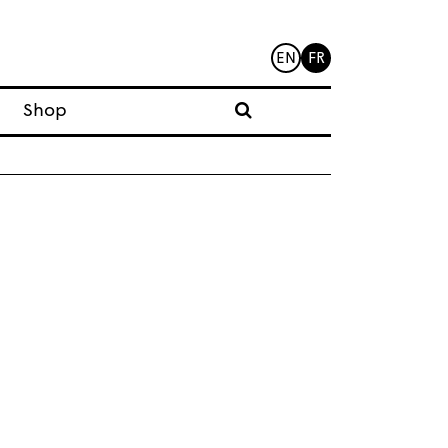
EN
FR
Shop