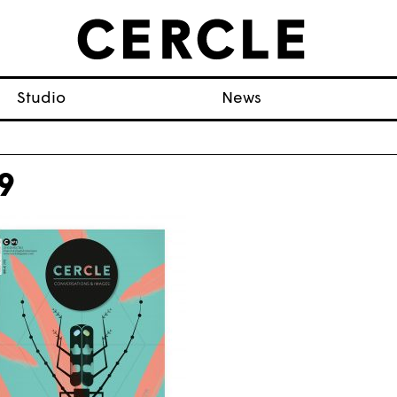
Studio
News
9