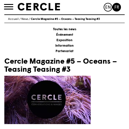
EN
FR
Toggle
navigation
Accueil
/
News
/
Cercle Magazine #5 – Oceans – Teasing Teasing #3
Toutes les news
Événement
Exposition
Information
Partenariat
Cercle Magazine #5 – Oceans –
Teasing Teasing #3