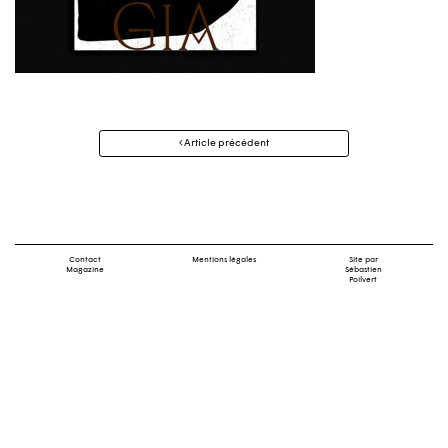
Navigation
Article précédent
des
articles
Contact
Mentions légales
Site par
Magazine
Sébastien
Poilvert