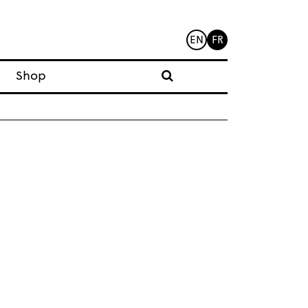
EN
FR
Shop