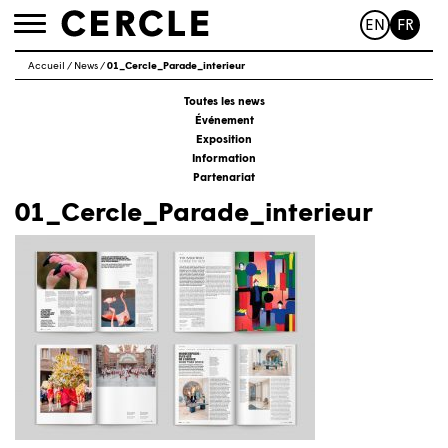
EN
FR
Toggle
navigation
Accueil
/
News
/
01_Cercle_Parade_interieur
Toutes les news
Événement
Exposition
Information
Partenariat
01_Cercle_Parade_interieur