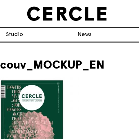
Studio
News
_couv_MOCKUP_EN