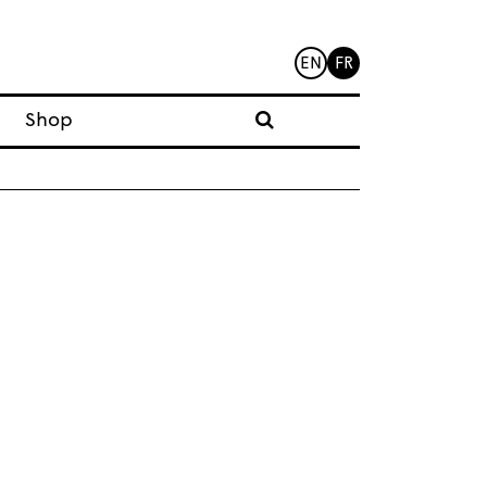
EN
FR
Shop