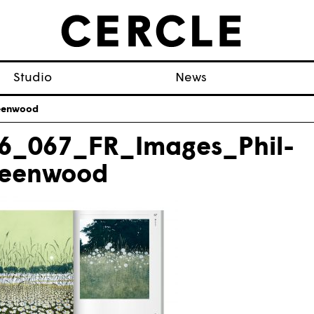
Studio
News
eenwood
6_067_FR_Images_Phil-
eenwood