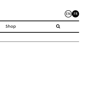
EN
FR
Shop