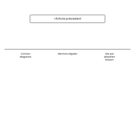
Navigation
Article précédent
des
articles
Contact
Mentions légales
Site par
Magazine
Sébastien
Poilvert